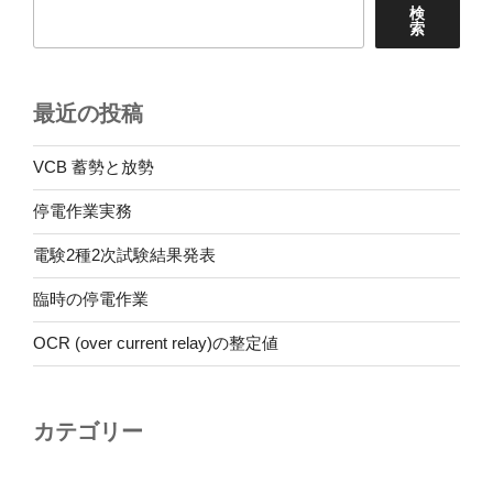
検
索
最近の投稿
VCB 蓄勢と放勢
停電作業実務
電験2種2次試験結果発表
臨時の停電作業
OCR (over current relay)の整定値
カテゴリー