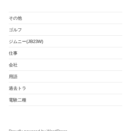
その他
ゴルフ
ジムニー(JB23W)
仕事
会社
用語
過去トラ
電験二種