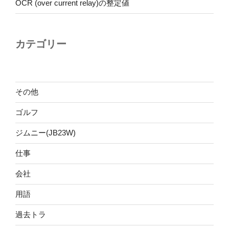
OCR (over current relay)の整定値
カテゴリー
その他
ゴルフ
ジムニー(JB23W)
仕事
会社
用語
過去トラ