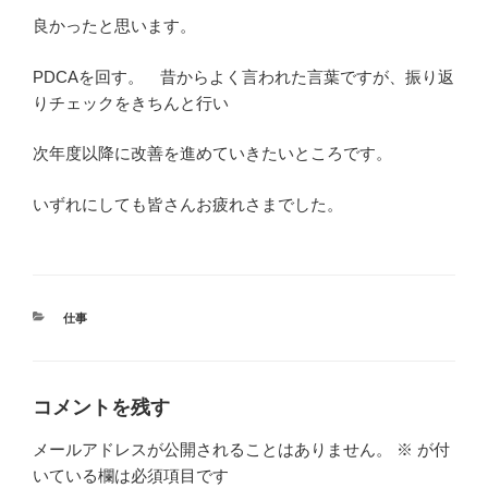
良かったと思います。
PDCAを回す。 昔からよく言われた言葉ですが、振り返
りチェックをきちんと行い
次年度以降に改善を進めていきたいところです。
いずれにしても皆さんお疲れさまでした。
カ
仕事
テ
ゴ
リ
ー
コメントを残す
メールアドレスが公開されることはありません。
※
が付
いている欄は必須項目です