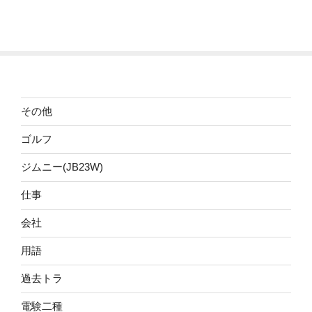
その他
ゴルフ
ジムニー(JB23W)
仕事
会社
用語
過去トラ
電験二種