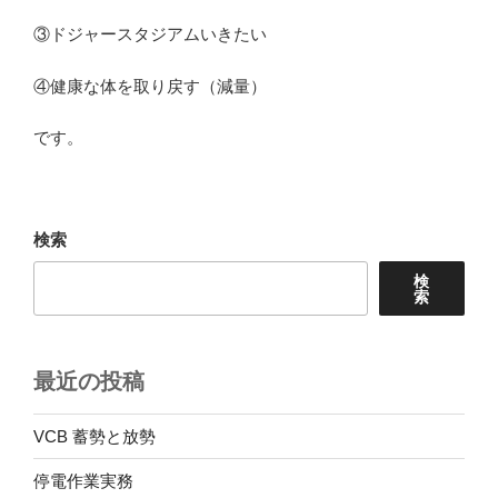
③ドジャースタジアムいきたい
④健康な体を取り戻す（減量）
です。
検索
検
索
最近の投稿
VCB 蓄勢と放勢
停電作業実務