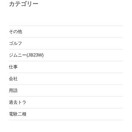
カテゴリー
その他
ゴルフ
ジムニー(JB23W)
仕事
会社
用語
過去トラ
電験二種