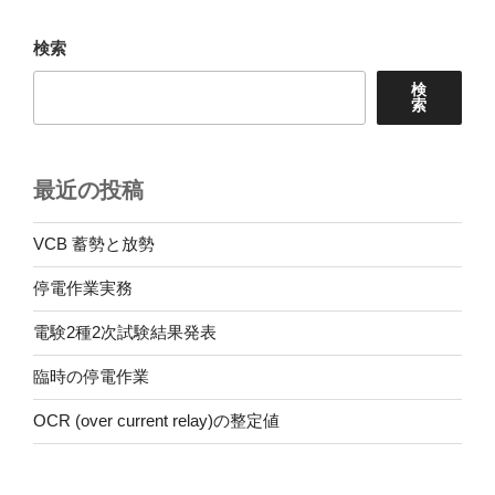
ョ
検索
ン
検
索
最近の投稿
VCB 蓄勢と放勢
停電作業実務
電験2種2次試験結果発表
臨時の停電作業
OCR (over current relay)の整定値